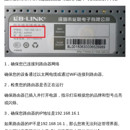
1，确保您已连接到路由器网络
确保您的设备通过以太网电缆或通过WiFi连接到路由器。
2，检查您的路由器是否正在运行
确保路由器已插入并打开电源，指示灯应根据您的品牌和型号点亮
或闪烁。
3，确保您路由器的IP地址是192.168.16.1
如果路由器的IP不是192.168.16.1，那么您将无法到达管理界面。