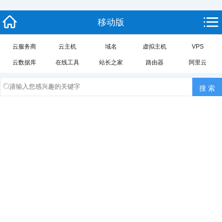
移动版
云服务商
云主机
域名
虚拟主机
VPS
云数据库
在线工具
站长之家
路由器
阿里云