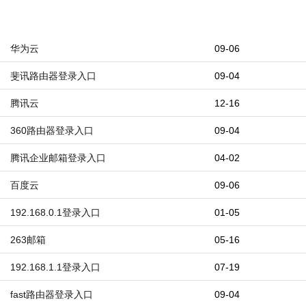
华为云
09-06
斐讯路由器登录入口
09-04
腾讯云
12-16
360路由器登录入口
09-04
腾讯企业邮箱登录入口
04-02
百度云
09-06
192.168.0.1登录入口
01-05
263邮箱
05-16
192.168.1.1登录入口
07-19
fast路由器登录入口
09-04