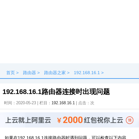
首页
>
路由器
>
路由器之家
>
192.168.16.1
>
192.168.16.1路由器连接时出现问题
时间：2020-05-23 | 栏目：
192.168.16.1
| 点击：
次
如果在192.168.16.1连接路由器时遇到问题，可以检查以下内容