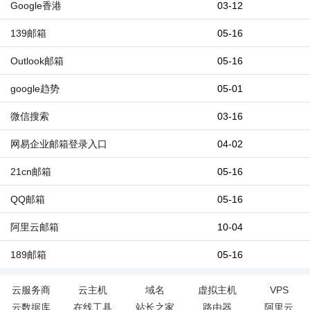
Google香港
03-12
139邮箱
05-16
Outlook邮箱
05-16
google趋势
05-01
微信搜索
03-16
网易企业邮箱登录入口
04-02
21cn邮箱
05-16
QQ邮箱
05-16
阿里云邮箱
10-04
189邮箱
05-16
云服务商
云主机
域名
虚拟主机
VPS
云数据库
在线工具
站长之家
路由器
阿里云