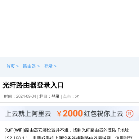
首页
>
路由器
>
登录
>
光纤路由器登录入口
时间：2024-09-04 | 栏目：
登录
| 点击：
次
光纤(WiFi)路由器安装设置并不难，找到光纤路由器的登陆IP地址
192.168.1.1，电脑或手机上网设备连接到路由器局域网，使用浏览