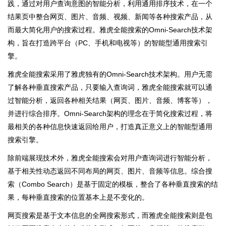
践，通过对用户查询意图的智能分析，利用通用排序技术，在一个
结果页中整合网页、图片、音频、视频、新闻等各种搜索产品，从
而最大简化用户的搜索过程。雅虎全能搜索的Omni-Search技术架
构，旨在打造跨平台（PC、手机和电视等）的智能型通用搜索引
擎。
雅虎全能搜索采用了雅虎独有的Omni-Search技术架构。用户无需
了解各种垂直搜索产品，只要输入查询词，雅虎全能搜索就可以通
过智能分析，返回各种相关结果（网页、图片、音频、博客等），
并进行综合排序。Omni-Search架构的理念在于简化搜索过程，将
最相关的各种信息快速返回给用户，打造真正意义上的智能型通用
搜索引擎。
除前端展现技术外，雅虎全能搜索会对用户查询词进行智能分析，
基于相关性动态返回不同布局的网页、图片、音频等信息。综合搜
索（Combo Search）是基于固定的模板，整合了各种垂直搜索的结
果，每种垂直搜索的位置基本上是不变化的。
网页搜索是基于文本信息的全网搜索形式，而雅虎全能搜索则是包