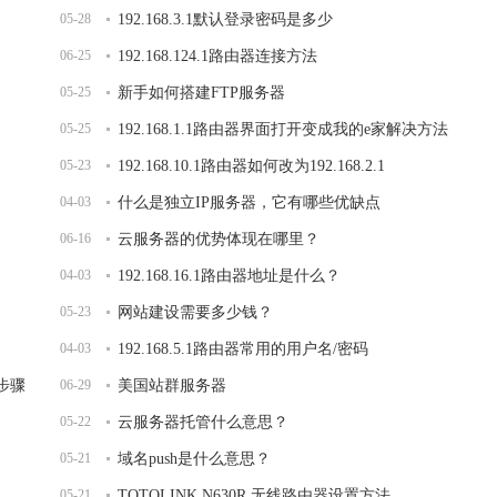
05-28
192.168.3.1默认登录密码是多少
06-25
192.168.124.1路由器连接方法
05-25
新手如何搭建FTP服务器
05-25
192.168.1.1路由器界面打开变成我的e家解决方法
05-23
192.168.10.1路由器如何改为192.168.2.1
04-03
什么是独立IP服务器，它有哪些优缺点
06-16
云服务器的优势体现在哪里？
04-03
192.168.16.1路由器地址是什么？
05-23
网站建设需要多少钱？
04-03
192.168.5.1路由器常用的用户名/密码
的步骤
06-29
美国站群服务器
05-22
云服务器托管什么意思？
05-21
域名push是什么意思？
05-21
TOTOLINK N630R 无线路由器设置方法