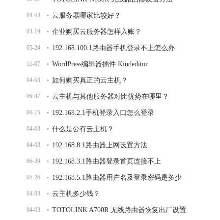
04-03
云服务器哪家比较好？
03-19
企业购买云服务器怎样入账？
05-24
192.168.100.1路由器手机登录不上怎么办
11-07
WordPress编辑器插件:Kindeditor
04-03
如何购买真正的云主机？
06-07
云主机与其他服务器对比优势在哪里？
06-15
192.168.2.1手机登录入口怎么登录
04-03
什么是公有云主机？
04-03
192.168.8.1路由器上网设置方法
06-29
192.168.3.1路由器登录首页连接不上
05-26
192.168.5.1路由器用户名及登录密码是多少
04-03
云主机多少钱？
04-03
TOTOLINK A700R 无线路由器恢复出厂设置