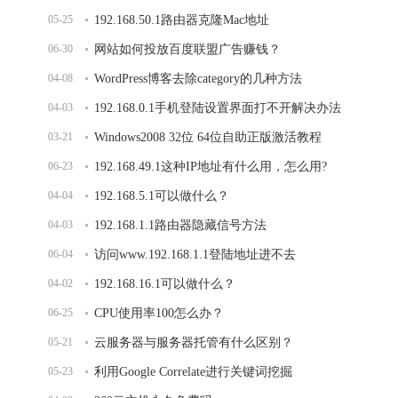
05-25
192.168.50.1路由器克隆Mac地址
06-30
网站如何投放百度联盟广告赚钱？
04-08
WordPress博客去除category的几种方法
04-03
192.168.0.1手机登陆设置界面打不开解决办法
03-21
Windows2008 32位 64位自助正版激活教程
06-23
192.168.49.1这种IP地址有什么用，怎么用?
04-04
192.168.5.1可以做什么？
04-03
192.168.1.1路由器隐藏信号方法
06-04
访问www.192.168.1.1登陆地址进不去
04-02
192.168.16.1可以做什么？
06-25
CPU使用率100怎么办？
05-21
云服务器与服务器托管有什么区别？
05-23
利用Google Correlate进行关键词挖掘